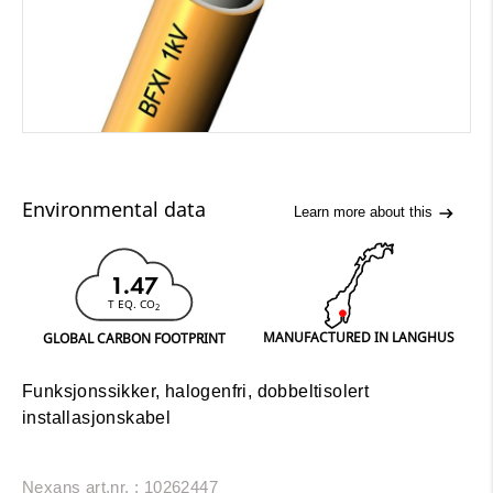
Environmental data
Learn more about this
1.47
T EQ. CO
2
MANUFACTURED IN LANGHUS
GLOBAL CARBON FOOTPRINT
Funksjonssikker, halogenfri, dobbeltisolert
installasjonskabel
Nexans art.nr. : 10262447