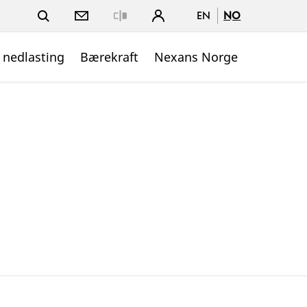
EN
NO
Close
 nedlasting
Bærekraft
Nexans Norge