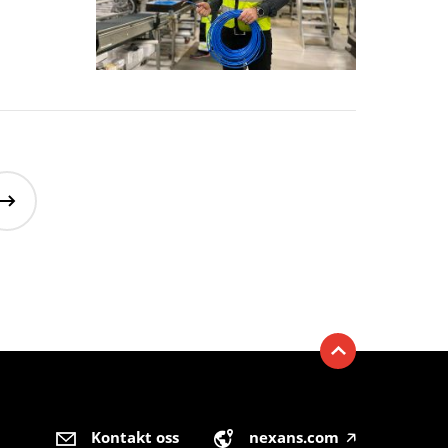
Kontakt oss
nexans.com
🡥