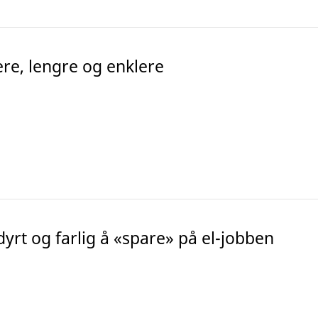
ere, lengre og enklere
yrt og farlig å «spare» på el-jobben