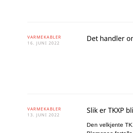
Det handler o
VARMEKABLER
16. JUNI 2022
Slik er TKXP bl
VARMEKABLER
13. JUNI 2022
Den velkjente TKX