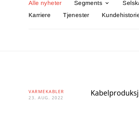
Alle nyheter
Segments
Selsk
Karriere
Tjenester
Kundehistori
Kabelproduksj
VARMEKABLER
23. AUG. 2022