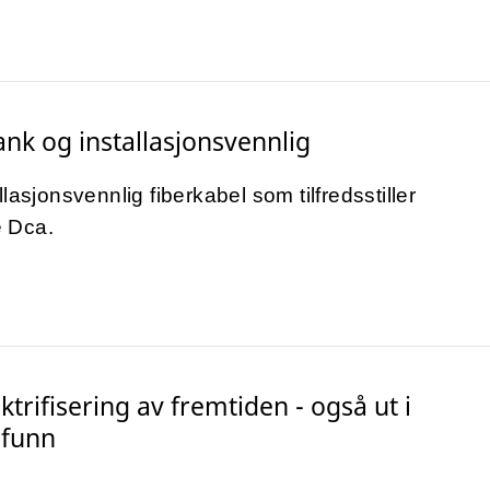
ank og installasjonsvennlig
lasjonsvennlig fiberkabel som tilfredsstiller
 Dca.
lektrifisering av fremtiden - også ut i
funn