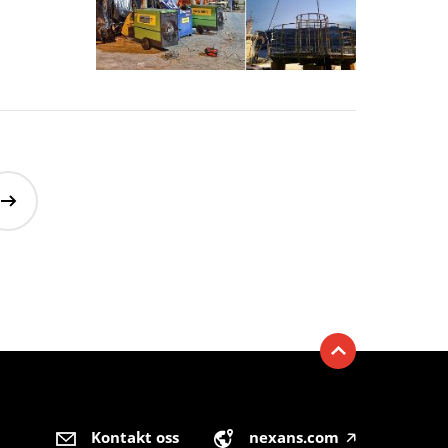
Kontakt oss
nexans.com
🡥