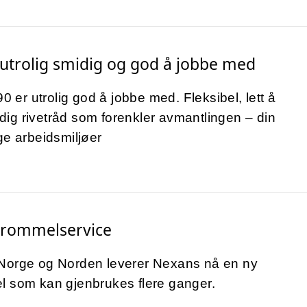
 utrolig smidig og god å jobbe med
r utrolig god å jobbe med. Fleksibel, lett å
ig rivetråd som forenkler avmantlingen – din
ge arbeidsmiljøer
 trommelservice
Norge og Norden leverer Nexans nå en ny
l som kan gjenbrukes flere ganger.