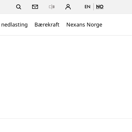
EN
NO
Close
 nedlasting
Bærekraft
Nexans Norge