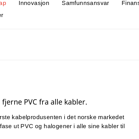
ap
Innovasjon
Samfunnsansvar
Finan
er
 fjerne PVC fra alle kabler.
rste kabelprodusenten i det norske markedet
fase ut PVC og halogener i alle sine kabler til