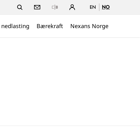
EN
NO
Close
 nedlasting
Bærekraft
Nexans Norge