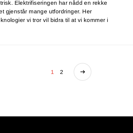
trisk. Elektrifiseringen har nådd en rekke
t gjenstår mange utfordringer. Her
nologier vi tror vil bidra til at vi kommer i
1
2