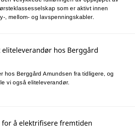
førsteklassesselskap som er aktivt innen
y-, mellom- og lavspenningskabler.
t eliteleverandør hos Berggård
er hos Berggård Amundsen fra tidligere, og
 ble vi også eliteleverandør.
 for å elektrifisere fremtiden