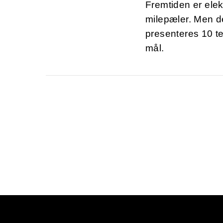
Fremtiden er elek
milepæler. Men de
presenteres 10 tek
mål.