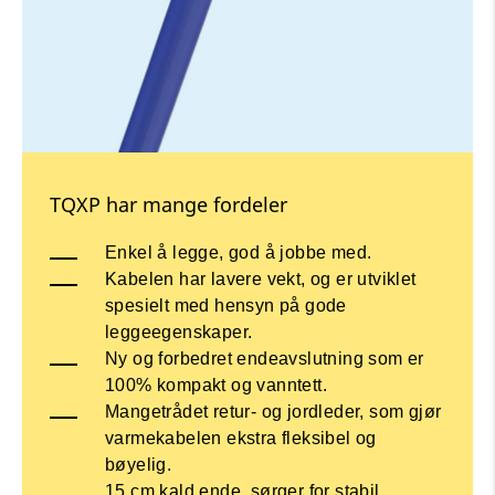
TQXP har mange fordeler
Enkel å legge, god å jobbe med.
Kabelen har lavere vekt, og er utviklet
spesielt med hensyn på gode
leggeegenskaper.
Ny og forbedret endeavslutning som er
100% kompakt og vanntett.
Mangetrådet retur- og jordleder, som gjør
varmekabelen ekstra fleksibel og
bøyelig.
15 cm kald ende, sørger for stabil