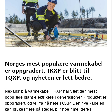
Norges mest populære varmekabel
er oppgradert. TKXP er blitt til
TQXP, og nyheten er lett bedre.
Nexans’ blå varmekabel TKXP har vært den mest
populære blant elektrikere i generasjoner. Produktet er
oppgradert, og vil fra nå hete TQXP. Den nye kabelen
kan brukes flere på steder, blir noe rimeligere i