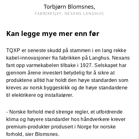
Torbjørn Blomsnes,
FABRIKKSJEF, NEXANS LANGHUS
Kan legge mye mer enn før
TQXP er seneste skudd på stammen i en lang rekke
kabel-innovasjoner fra fabrikken på Langhus. Nexans
fant opp varmekabelen tilbake i 1927. Selskapet har
gjennom årene investert betydelig for å sikre at
produktene alltid har holdt den høye standarden som
kreves av norsk byggeskikk og de høye standardene
til elektrikere og installatører.
- Norske forhold med strenge regler, et utfordrende
klima og høyere standarder hos håndverkere krever
premium-produkter produsert i Norge for norske
forhold, sier Blomsnes.