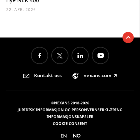
nye NEK 400
22. APR. 2026
Kontakt oss
nexans.com
🡥
©NEXANS 2018-2026
JURIDISK INFORMASJON OG PERSONVERNSERKLÆRING
INFORMASJONSKAPSLER
COOKIE CONSENT
EN
NO