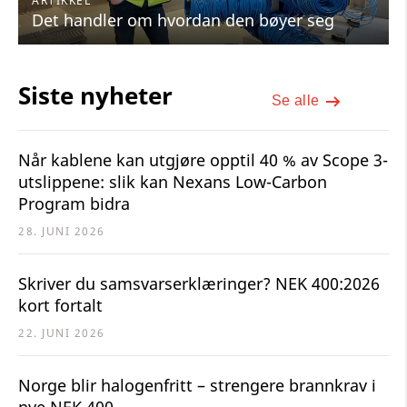
ARTIKKEL
Det handler om hvordan den bøyer seg
Siste nyheter
Se alle
Når kablene kan utgjøre opptil 40 % av Scope 3-
utslippene: slik kan Nexans Low-Carbon
Program bidra
28. JUNI 2026
Skriver du samsvarserklæringer? NEK 400:2026
kort fortalt
22. JUNI 2026
Norge blir halogenfritt – strengere brannkrav i