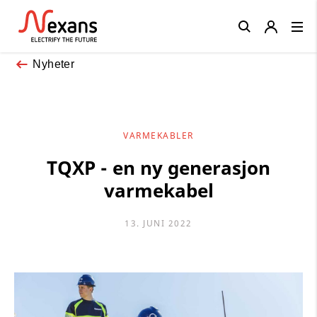
Close
Nyheter
VARMEKABLER
TQXP - en ny generasjon
varmekabel
13. JUNI 2022