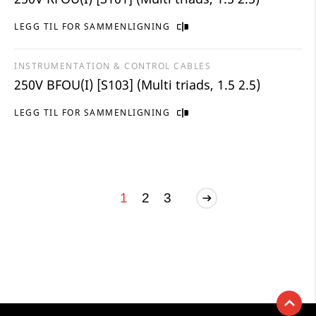
LEGG TIL FOR SAMMENLIGNING
INSTRUMENTATION & CONTROL CABLES
250V BFOU(I) [S103] (Multi triads, 1.5 2.5)
LEGG TIL FOR SAMMENLIGNING
1
2
3