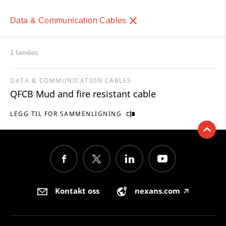
Data & Communication Cables
1 families
DATA & COMMUNICATION CABLES
QFCB Mud and fire resistant cable
LEGG TIL FOR SAMMENLIGNING
Kontakt oss
nexans.com
🡥