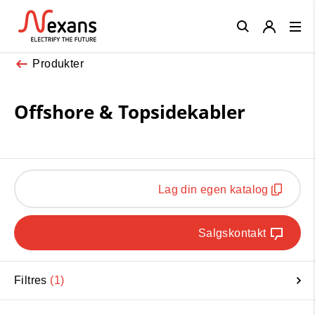
Close
Produkter
Offshore & Topsidekabler
Lag din egen katalog
Salgskontakt
Filtres
1