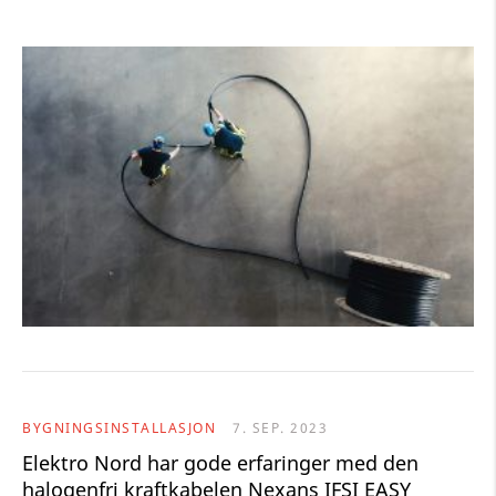
BYGNINGSINSTALLASJON
7. SEP. 2023
Elektro Nord har gode erfaringer med den
halogenfri kraftkabelen Nexans IFSI EASY