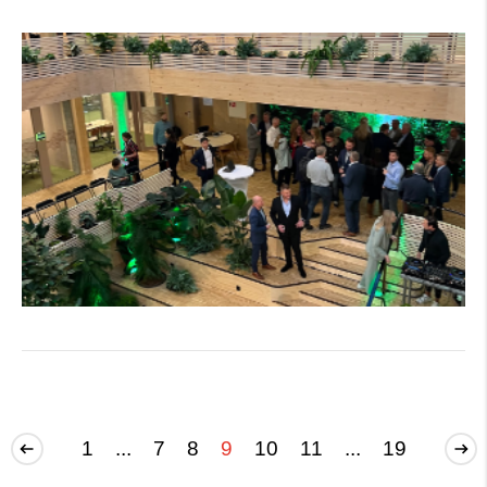
1
...
7
8
9
10
11
...
19