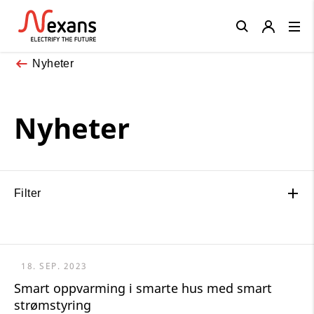
Close
Nyheter
Nyheter
Filter
18. SEP. 2023
Smart oppvarming i smarte hus med smart
strømstyring