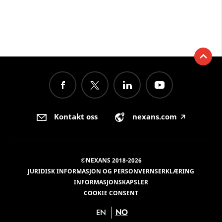
Kontakt oss
nexans.com
🡥
©NEXANS 2018-2026
JURIDISK INFORMASJON OG PERSONVERNSERKLÆRING
INFORMASJONSKAPSLER
COOKIE CONSENT
EN
NO