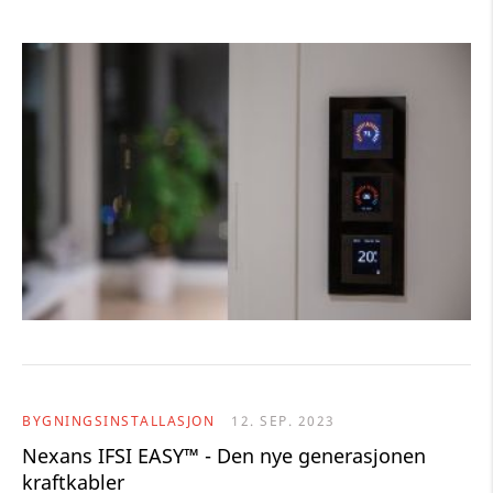
BYGNINGSINSTALLASJON
12. SEP. 2023
Nexans IFSI EASY™ - Den nye generasjonen
kraftkabler