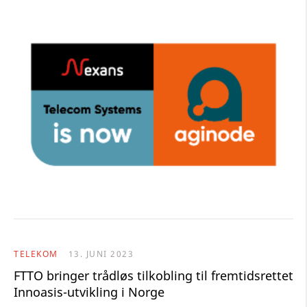
TELEKOM
13. JUNI 2023
FTTO bringer trådløs tilkobling til fremtidsrettet
Innoasis-utvikling i Norge