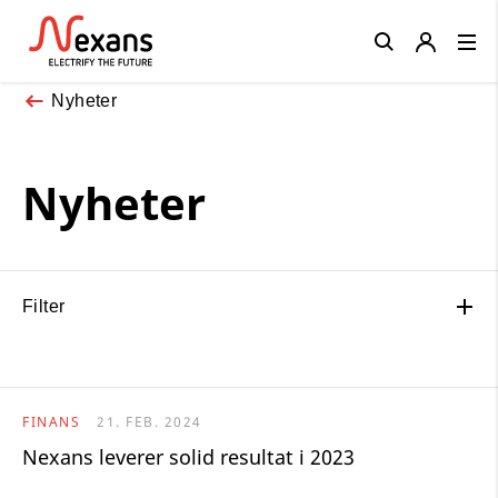
Close
Nyheter
Nyheter
Filter
FINANS
21. FEB. 2024
Nexans leverer solid resultat i 2023