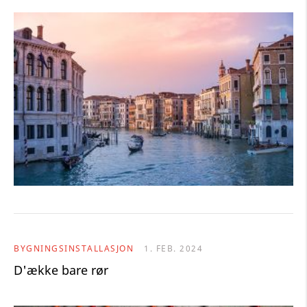
BYGNINGSINSTALLASJON
1. FEB. 2024
D'ække bare rør