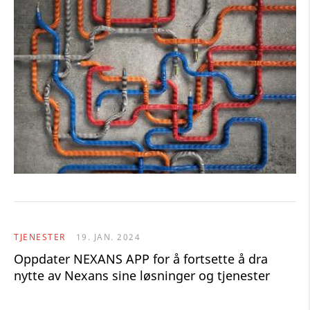
TJENESTER
19. JAN. 2024
Oppdater NEXANS APP for å fortsette å dra
nytte av Nexans sine løsninger og tjenester