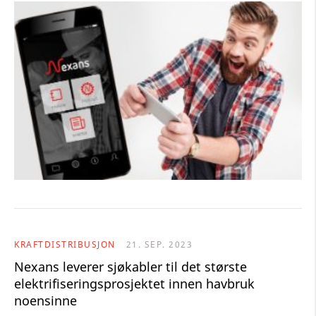
KRAFTDISTRIBUSJON
21. SEP. 2023
Nexans leverer sjøkabler til det største
elektrifiseringsprosjektet innen havbruk
noensinne