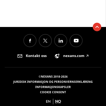
Kontakt oss
nexans.com
🡥
©NEXANS 2018-2026
JURIDISK INFORMASJON OG PERSONVERNSERKLÆRING
INFORMASJONSKAPSLER
COOKIE CONSENT
EN
NO