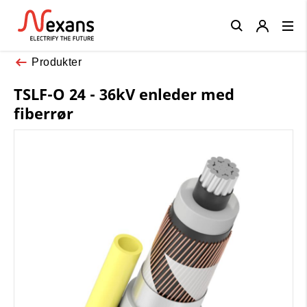
Close
Produkter
TSLF-O 24 - 36kV enleder med
fiberrør