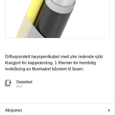
Diffusjonstett høyspentkabel med ytre ledende sjikt
klargjort for kappetesting. 1 fiberrør for fremtidig
innblåsing av fiberkabel båndert til fasen.
Datablad
PDF
Aksjoner