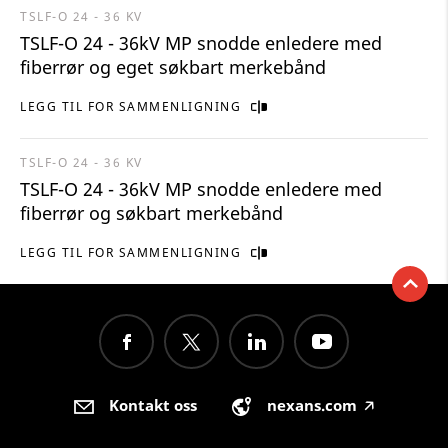
TSLF-O 24 - 36 KV
TSLF-O 24 - 36kV MP snodde enledere med
fiberrør og eget søkbart merkebånd
LEGG TIL FOR SAMMENLIGNING
TSLF-O 24 - 36 KV
TSLF-O 24 - 36kV MP snodde enledere med
fiberrør og søkbart merkebånd
LEGG TIL FOR SAMMENLIGNING
Kontakt oss
nexans.com
🡥