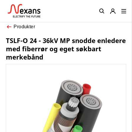
Close
Produkter
TSLF-O 24 - 36kV MP snodde enledere
med fiberrør og eget søkbart
merkebånd