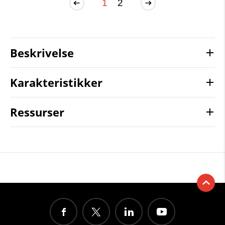
1
2
Beskrivelse
Karakteristikker
Ressurser