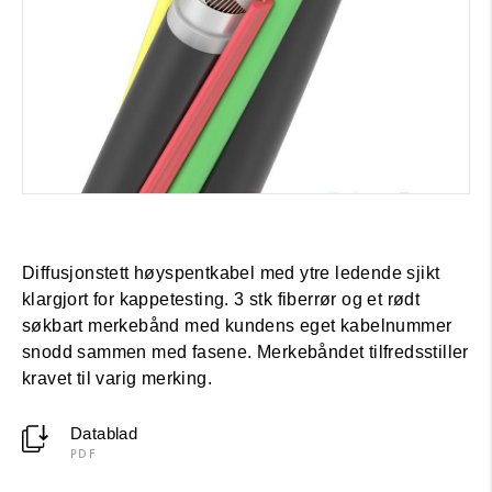
Diffusjonstett høyspentkabel med ytre ledende sjikt
klargjort for kappetesting. 3 stk fiberrør og et rødt
søkbart merkebånd med kundens eget kabelnummer
snodd sammen med fasene. Merkebåndet tilfredsstiller
kravet til varig merking.
Datablad
PDF