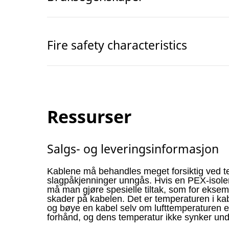
Fire safety characteristics
Ressurser
Salgs- og leveringsinformasjon
Kablene må behandles meget forsiktig ved t
slagpåkjenninger unngås. Hvis en PEX-isoler
må man gjøre spesielle tiltak, som for ekse
skader på kabelen. Det er temperaturen i ka
og bøye en kabel selv om lufttemperaturen e
forhånd, og dens temperatur ikke synker un