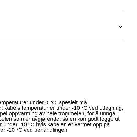
emperaturer under 0 °C, spesielt må
t kabels temperatur er under -10 °C ved utlegning,
mpel oppvarming av hele trommelen, for å unngå
belen som er avgjørende, så en kan godt legge ut
r under -10 °C hvis kabelen er varmet opp på
der -10 °C ved behandlingen.