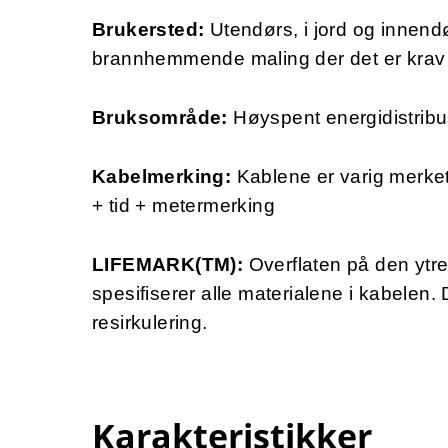
Brukersted:
Utendørs, i jord og innen
brannhemmende maling der det er krav 
Bruksområde:
Høyspent energidistribu
Kabelmerking:
Kablene er varig merk
+ tid + metermerking
LIFEMARK(TM):
Overflaten på den ytr
spesifiserer alle materialene i kabelen.
resirkulering.
Karakteristikker