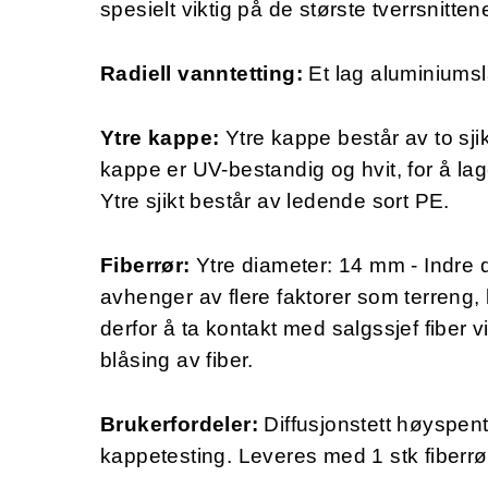
spesielt viktig på de største tverrsnitt
Radiell vanntetting:
Et lag aluminiumsla
Ytre kappe:
Ytre kappe består av to sjik
kappe er UV-bestandig og hvit, for å lage
Ytre sjikt består av ledende sort PE.
Fiberrør:
Ytre diameter: 14 mm - Indre
avhenger av flere faktorer som terreng, 
derfor å ta kontakt med salgssjef fiber vi
blåsing av fiber.
Brukerfordeler:
Diffusjonstett høyspentk
kappetesting. Leveres med 1 stk fiberrør 