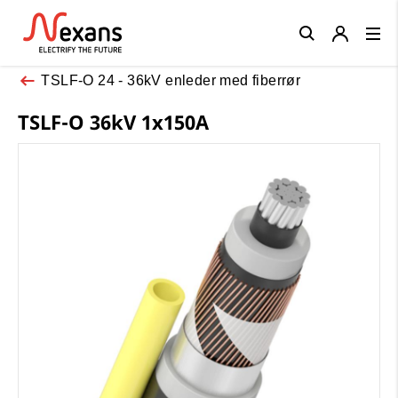
Close
TSLF-O 24 - 36kV enleder med fiberrør
TSLF-O 36kV 1x150A