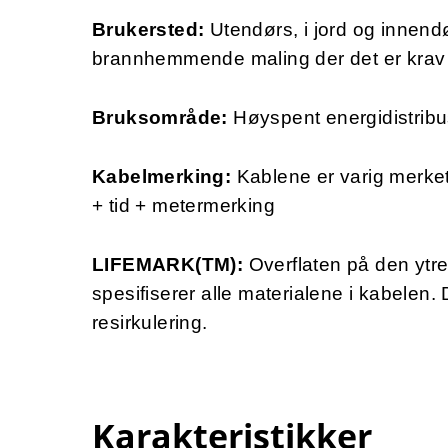
Brukersted:
Utendørs, i jord og innen
brannhemmende maling der det er krav 
Bruksområde:
Høyspent energidistribu
Kabelmerking:
Kablene er varig merk
+ tid + metermerking
LIFEMARK(TM):
Overflaten på den ytr
spesifiserer alle materialene i kabelen.
resirkulering.
Karakteristikker