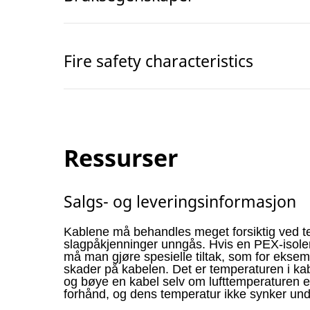
Fire safety characteristics
Ressurser
Salgs- og leveringsinformasjon
Kablene må behandles meget forsiktig ved t
slagpåkjenninger unngås. Hvis en PEX-isoler
må man gjøre spesielle tiltak, som for ekse
skader på kabelen. Det er temperaturen i ka
og bøye en kabel selv om lufttemperaturen e
forhånd, og dens temperatur ikke synker un