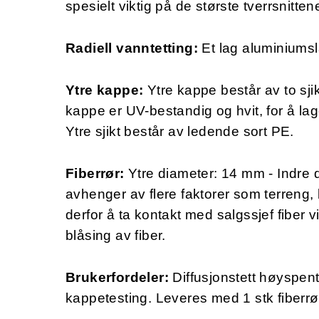
spesielt viktig på de største tverrsnitt
Radiell vanntetting:
Et lag aluminiumsla
Ytre kappe:
Ytre kappe består av to sjik
kappe er UV-bestandig og hvit, for å lage
Ytre sjikt består av ledende sort PE.
Fiberrør:
Ytre diameter: 14 mm - Indre
avhenger av flere faktorer som terreng, 
derfor å ta kontakt med salgssjef fiber vi
blåsing av fiber.
Brukerfordeler:
Diffusjonstett høyspentk
kappetesting. Leveres med 1 stk fiberrør 