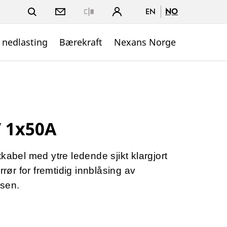
EN
NO
Close
 nedlasting
Bærekraft
Nexans Norge
 1x50A
kabel med ytre ledende sjikt klargjort
rrør for fremtidig innblåsing av
asen.