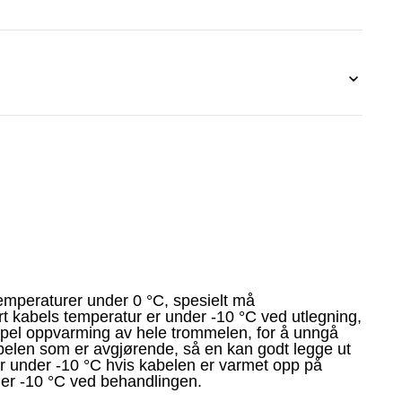
emperaturer under 0 °C, spesielt må
t kabels temperatur er under -10 °C ved utlegning,
mpel oppvarming av hele trommelen, for å unngå
belen som er avgjørende, så en kan godt legge ut
r under -10 °C hvis kabelen er varmet opp på
der -10 °C ved behandlingen.