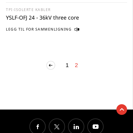
TPI-ISOLERTE KABLER
YSLF-OFJ 24 - 36kV three core
LEGG TIL FOR SAMMENLIGNING
1
2