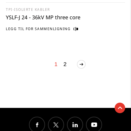
TPI-ISOLERTE KABLER
YSLF-J 24 - 36kV MP three core
LEGG TIL FOR SAMMENLIGNING
1
2