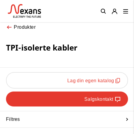
Close
Produkter
TPI-isolerte kabler
Lag din egen katalog
Salgskontakt
Filtres