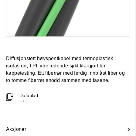
Diffusjonstett høyspentkabel med termoplastisk
isolasjon, TPI, ytre ledende sjikt klargjort for
kappetesting. Ett fiberrør med ferdig innblåst fiber og
to tomme fiberrør snodd sammen med fasene.
Datablad
PDF
Aksjoner