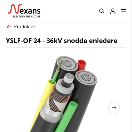
Close
Produkter
YSLF-OF 24 - 36kV snodde enledere