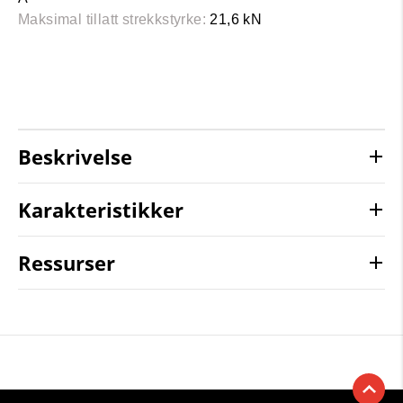
Maksimal tillatt strekkstyrke:
21,6 kN
Beskrivelse
Karakteristikker
Ressurser