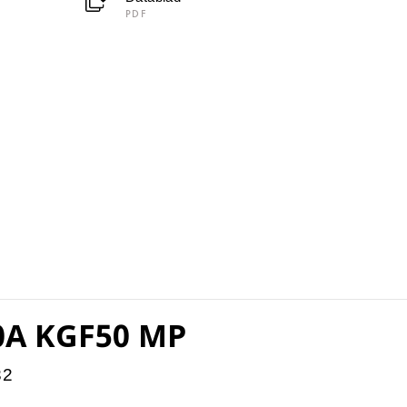
PDF
0A KGF50 MP
32