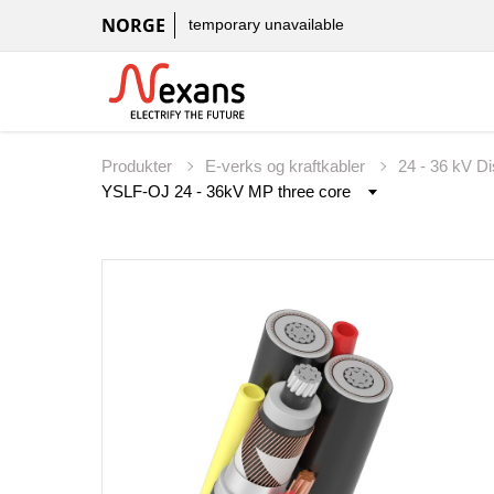
NORGE
temporary unavailable
Produkter
E-verks og kraftkabler
24 - 36 kV D