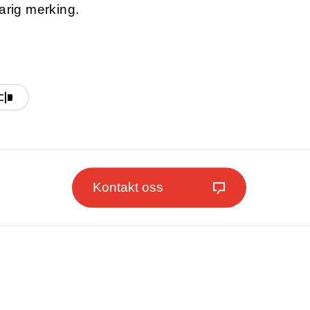
 varig merking.
Kontakt oss