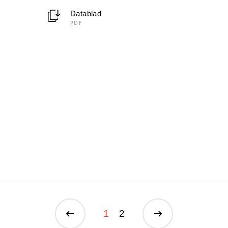
Datablad
PDF
1
2