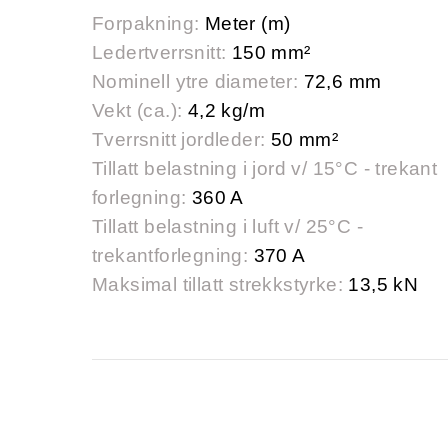
Forpakning:
Meter (m)
Ledertverrsnitt:
150 mm²
Nominell ytre diameter:
72,6 mm
Vekt (ca.):
4,2 kg/m
Tverrsnitt jordleder:
50 mm²
Tillatt belastning i jord v/ 15°C - trekant
forlegning:
360 A
Tillatt belastning i luft v/ 25°C -
trekantforlegning:
370 A
Maksimal tillatt strekkstyrke:
13,5 kN