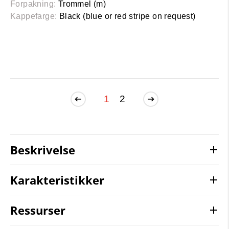
Forpakning:
Trommel (m)
Kappefarge:
Black (blue or red stripe on request)
1
2
Beskrivelse
Karakteristikker
Ressurser