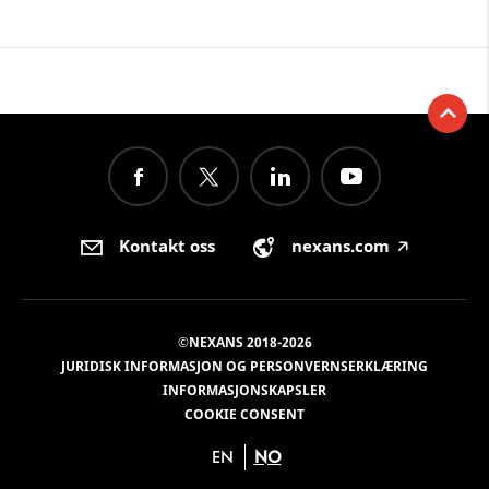
Kontakt oss
nexans.com
🡥
©NEXANS 2018-2026
JURIDISK INFORMASJON OG PERSONVERNSERKLÆRING
INFORMASJONSKAPSLER
COOKIE CONSENT
EN
NO