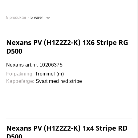
9
produkter
Nexans PV (H1Z2Z2-K) 1X6 Stripe RG
D500
Nexans art.nr. 10206375
Forpakning:
Trommel (m)
Kappefarge:
Svart med rød stripe
Nexans PV (H1Z2Z2-K) 1x4 Stripe RD
D500