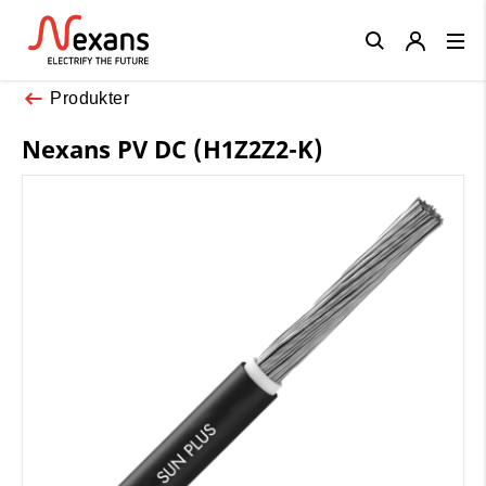
Close
Produkter
Nexans PV DC (H1Z2Z2-K)