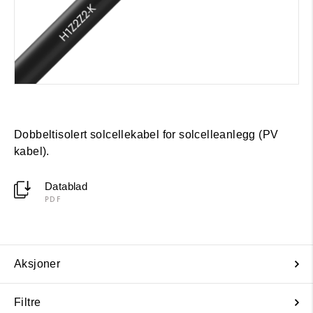
Dobbeltisolert solcellekabel for solcelleanlegg (PV
kabel).
Datablad
PDF
Aksjoner
Filtre