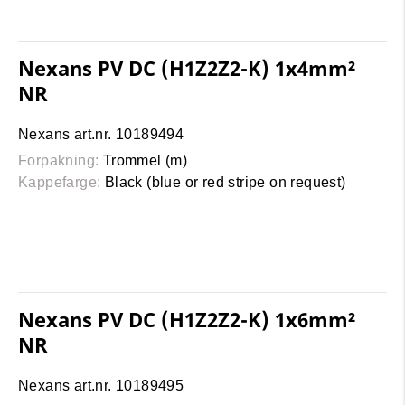
Nexans PV DC (H1Z2Z2-K) 1x4mm²
NR
Nexans art.nr. 10189494
Forpakning:
Trommel (m)
Kappefarge:
Black (blue or red stripe on request)
Nexans PV DC (H1Z2Z2-K) 1x6mm²
NR
Nexans art.nr. 10189495