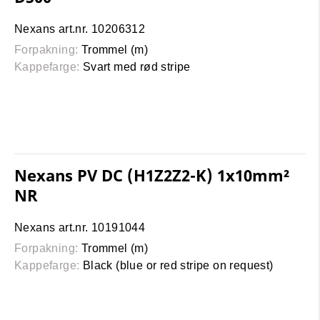
Nexans art.nr. 10206312
Forpakning:
Trommel (m)
Kappefarge:
Svart med rød stripe
Nexans PV DC (H1Z2Z2-K) 1x10mm²
NR
Nexans art.nr. 10191044
Forpakning:
Trommel (m)
Kappefarge:
Black (blue or red stripe on request)