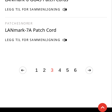
LEGG TIL FOR SAMMENLIGNING
PATCHESNORER
LANmark-7A Patch Cord
LEGG TIL FOR SAMMENLIGNING
1
2
3
4
5
6