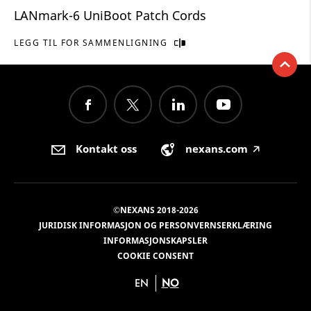
LANmark-6 UniBoot Patch Cords
LEGG TIL FOR SAMMENLIGNING
Kontakt oss
nexans.com
🡥
©NEXANS 2018-2026
JURIDISK INFORMASJON OG PERSONVERNSERKLÆRING
INFORMASJONSKAPSLER
COOKIE CONSENT
EN
NO