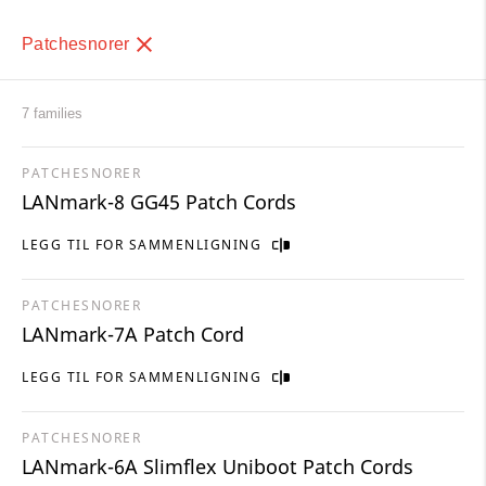
Patchesnorer
7 families
PATCHESNORER
LANmark-8 GG45 Patch Cords
LEGG TIL FOR SAMMENLIGNING
PATCHESNORER
LANmark-7A Patch Cord
LEGG TIL FOR SAMMENLIGNING
PATCHESNORER
LANmark-6A Slimflex Uniboot Patch Cords