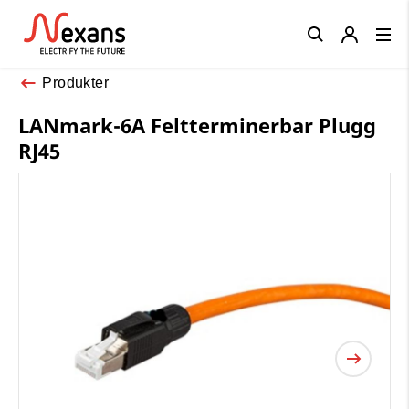
Close
Produkter
LANmark-6A Feltterminerbar Plugg
RJ45