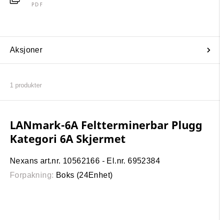
PDF
Aksjoner
1
produkter
LANmark-6A Feltterminerbar Plugg
Kategori 6A Skjermet
Nexans art.nr. 10562166 - El.nr. 6952384
Forpakning:
Boks (24Enhet)