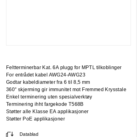
Feltterminerbar Kat. 6A plugg for MPTL tilkoblinger
For entrådet kabel AWG24-AWG23
Godtar kabeldiameter fra 6 til 8,5 mm
360° skjerming gir immunitet mot Fremmed Krysstale
Enkel terminering uten spesialverktøy
Terminering ihht fargekode T568B
Støtter alle Klasse EA applikasjoner
Støtter PoE applikasjoner
Datablad