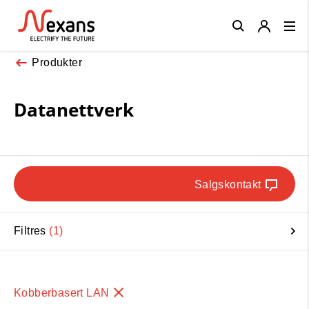
Close
Produkter
Datanettverk
Salgskontakt
Filtres
1
Kobberbasert LAN