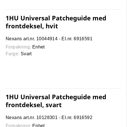
1HU Universal Patcheguide med
frontdeksel, hvit
Nexans art.nr. 10044914 - El.nr. 6916591
Forpakning:
Enhet
Farge:
Svart
1HU Universal Patcheguide med
frontdeksel, svart
Nexans art.nr. 10128301 - El.nr. 6916592
Forpakning:
Enhet