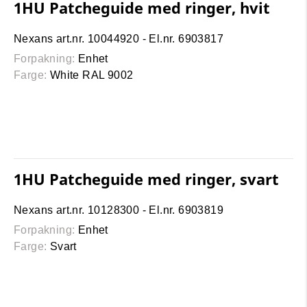
1HU Patcheguide med ringer, hvit
Nexans art.nr. 10044920 - El.nr. 6903817
Forpakning:
Enhet
Farge:
White RAL 9002
1HU Patcheguide med ringer, svart
Nexans art.nr. 10128300 - El.nr. 6903819
Forpakning:
Enhet
Farge:
Svart