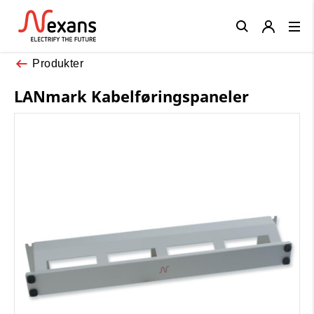
Close
Produkter
LANmark Kabelføringspaneler