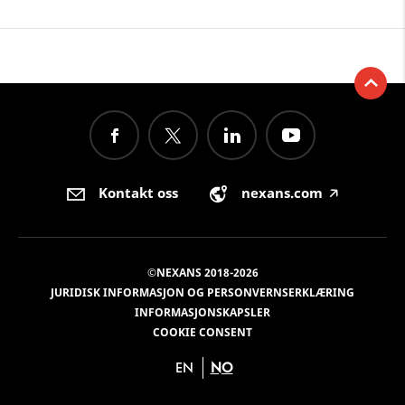
Kontakt oss
nexans.com
🡥
©NEXANS 2018-2026
JURIDISK INFORMASJON OG PERSONVERNSERKLÆRING
INFORMASJONSKAPSLER
COOKIE CONSENT
EN
NO