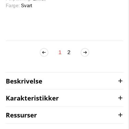
Farge:
Svart
1
2
Beskrivelse
Karakteristikker
Ressurser