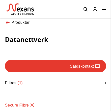
Close
Produkter
Datanettverk
Salgskontakt
Filtres
1
Secure Fibre