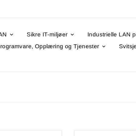
LAN
Sikre IT-miljøer
Industrielle LAN 
rogramvare, Opplæring og Tjenester
Svitsj