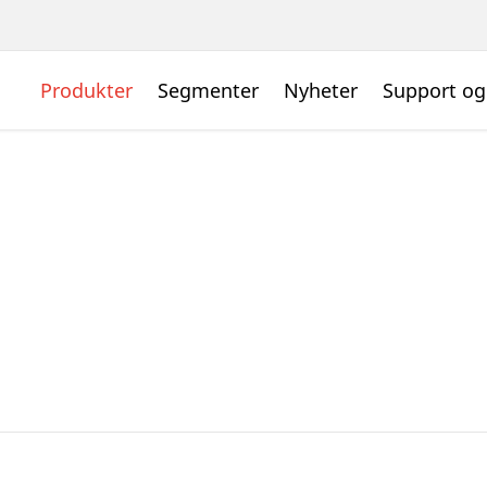
Produkter
Segmenter
Nyheter
Support og