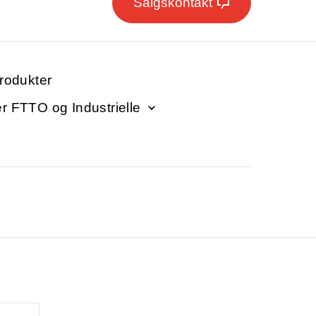
Salgskontakt
produkter
er FTTO og Industrielle