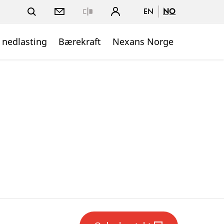
EN
NO
Close
 nedlasting
Bærekraft
Nexans Norge