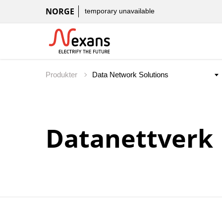
NORGE
temporary unavailable
Produkter
Datanettverk