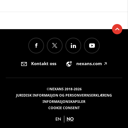
Kontakt oss
nexans.com
🡥
©NEXANS 2018-2026
JURIDISK INFORMASJON OG PERSONVERNSERKLÆRING
INFORMASJONSKAPSLER
COOKIE CONSENT
EN
NO