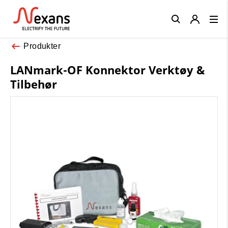
Close
Produkter
LANmark-OF Konnektor Verktøy &
Tilbehør