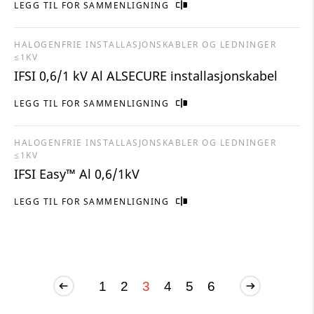
LEGG TIL FOR SAMMENLIGNING
HALOGENFRIE INSTALLASJONSKABLER OG LEDNINGER
≤1KV
IFSI 0,6/1 kV Al ALSECURE installasjonskabel
LEGG TIL FOR SAMMENLIGNING
HALOGENFRIE INSTALLASJONSKABLER OG LEDNINGER
≤1KV
IFSI Easy™ Al 0,6/1kV
LEGG TIL FOR SAMMENLIGNING
1
2
3
4
5
6