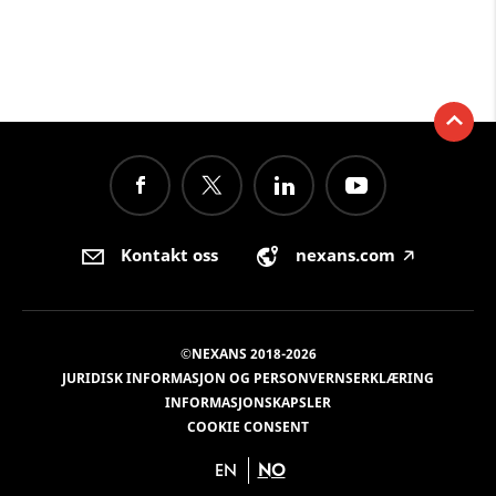
Kontakt oss
nexans.com
🡥
©NEXANS 2018-2026
JURIDISK INFORMASJON OG PERSONVERNSERKLÆRING
INFORMASJONSKAPSLER
COOKIE CONSENT
EN
NO