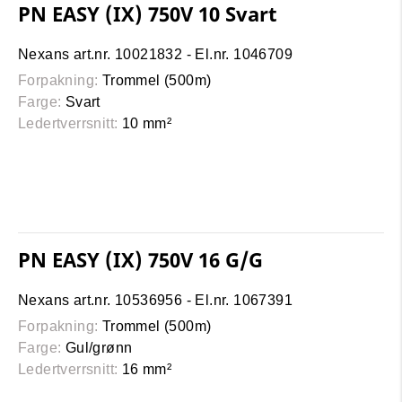
PN EASY (IX) 750V 10 Svart
Nexans art.nr. 10021832 - El.nr. 1046709
Forpakning:
Trommel (500m)
Farge:
Svart
Ledertverrsnitt:
10 mm²
PN EASY (IX) 750V 16 G/G
Nexans art.nr. 10536956 - El.nr. 1067391
Forpakning:
Trommel (500m)
Farge:
Gul/grønn
Ledertverrsnitt:
16 mm²