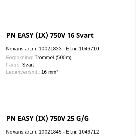
PN EASY (IX) 750V 16 Svart
Nexans art.nr. 10021833 - El.nr. 1046710
Forpakning:
Trommel (500m)
Farge:
Svart
Ledertverrsnitt:
16 mm²
PN EASY (IX) 750V 25 G/G
Nexans art.nr. 10021845 - El.nr. 1046712