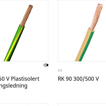
RK
0 V Plastisolert
RK 90 300/500 V
ingsledning