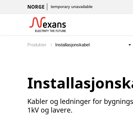
NORGE
temporary unavailable
Produkter
Installasjonsk
Kabler og ledninger for bygnings
1kV og lavere.