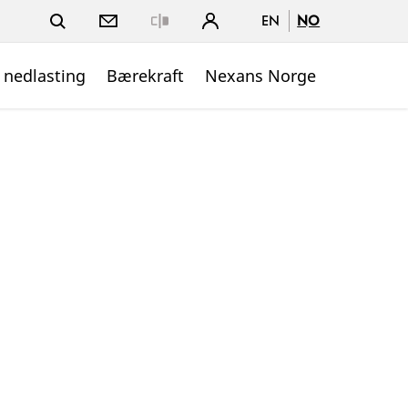
EN
NO
Close
 nedlasting
Bærekraft
Nexans Norge