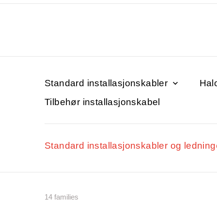
Standard installasjonskabler
Halo
Tilbehør installasjonskabel
Standard installasjonskabler og lednin
14 families