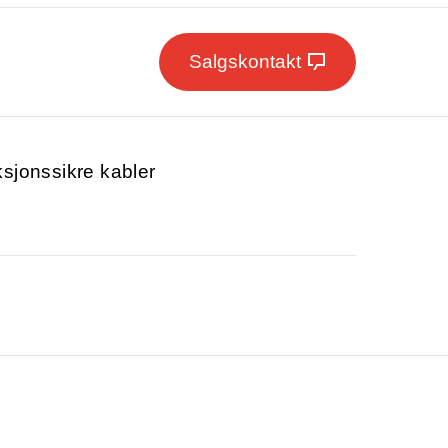
Salgskontakt
ksjonssikre kabler