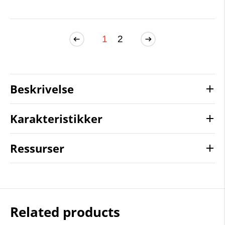
1
2
Beskrivelse
Karakteristikker
Ressurser
Related products