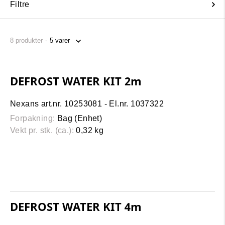
Filtre
8
produkter
DEFROST WATER KIT 2m
Nexans art.nr. 10253081 - El.nr. 1037322
Forpakning:
Bag (Enhet)
Vekt pr. stk. (ca.):
0,32 kg
DEFROST WATER KIT 4m