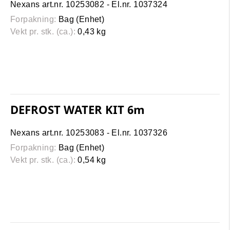
Nexans art.nr. 10253082 - El.nr. 1037324
Forpakning:
Bag (Enhet)
Vekt pr. stk. (ca.):
0,43 kg
DEFROST WATER KIT 6m
Nexans art.nr. 10253083 - El.nr. 1037326
Forpakning:
Bag (Enhet)
Vekt pr. stk. (ca.):
0,54 kg