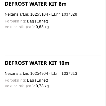
DEFROST WATER KIT 8m
Nexans art.nr. 10253104 - El.nr. 1037328
Forpakning:
Bag (Enhet)
Vekt pr. stk. (ca.):
0,68 kg
DEFROST WATER KIT 10m
Nexans art.nr. 10254904 - El.nr. 1037313
Forpakning:
Bag (Enhet)
Vekt pr. stk. (ca.):
0,78 kg