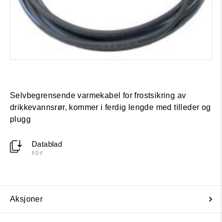
Selvbegrensende varmekabel for frostsikring av
drikkevannsrør, kommer i ferdig lengde med tilleder og
plugg
Datablad
PDF
Aksjoner