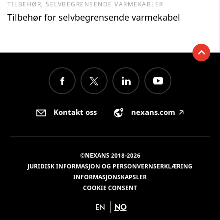
TILBEHØR, SELVBEGRENSENDE VARMEKABLER
Tilbehør for selvbegrensende varmekabel
Kontakt oss
nexans.com
🡥
©NEXANS 2018-2026
JURIDISK INFORMASJON OG PERSONVERNSERKLÆRING
INFORMASJONSKAPSLER
COOKIE CONSENT
EN
NO