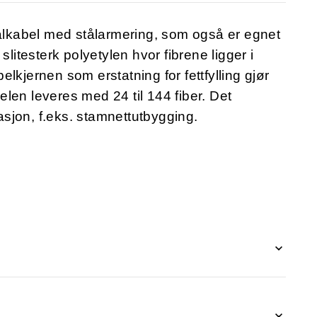
lkabel med stålarmering, som også er egnet
slitesterk polyetylen hvor fibrene ligger i
belkjernen som erstatning for fettfylling gjør
len leveres med 24 til 144 fiber. Det
sjon, f.eks. stamnettutbygging.