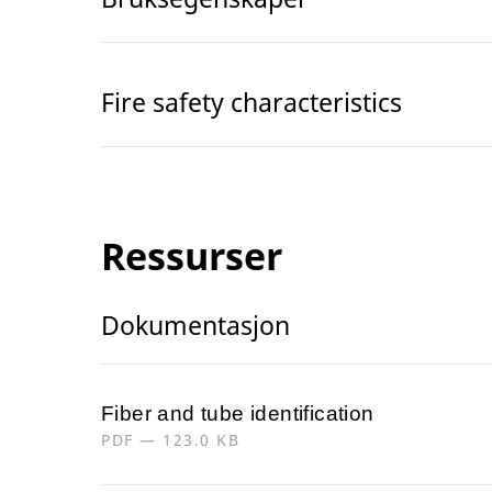
Fire safety characteristics
Ressurser
Dokumentasjon
Fiber and tube identification
PDF — 123.0 KB