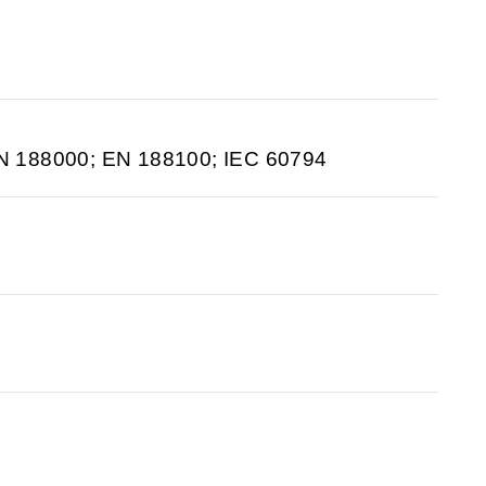
N 188000; EN 188100; IEC 60794