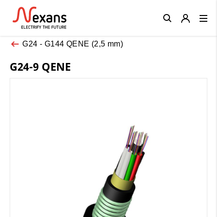
Close
G24 - G144 QENE (2,5 mm)
G24-9 QENE