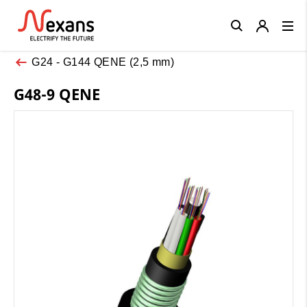
Close
G24 - G144 QENE (2,5 mm)
G48-9 QENE