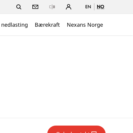
EN
NO
Close
 nedlasting
Bærekraft
Nexans Norge