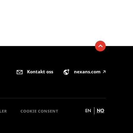
Kontakt oss
nexans.com
🡥
EN
NO
LER
COOKIE CONSENT