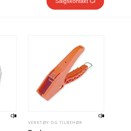
Salgskontakt
VERKTØY OG TILBEHØR