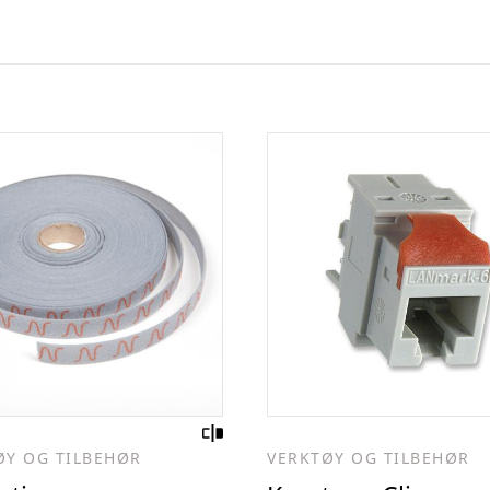
ØY OG TILBEHØR
VERKTØY OG TILBEHØR