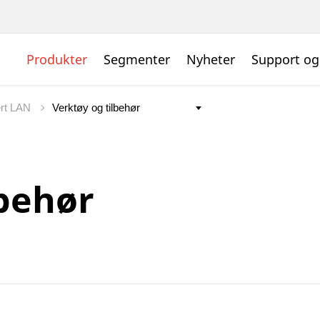
Produkter
Segmenter
Nyheter
Support og
ert LAN
lbehør