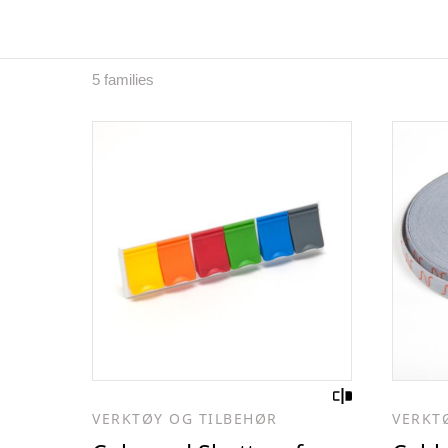
5 families
VERKTØY OG TILBEHØR
VERKT