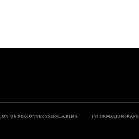
SJON OG PERSONVERNSERKLÆRING
INFORMASJONSKAPS