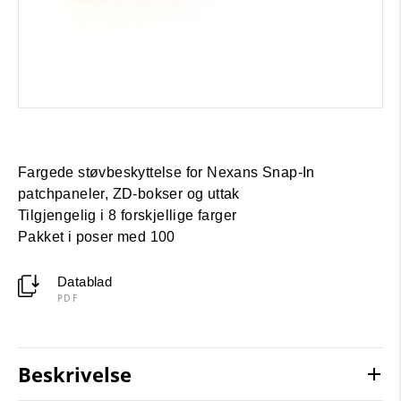
Fargede støvbeskyttelse for Nexans Snap-In
patchpaneler, ZD-bokser og uttak
Tilgjengelig i 8 forskjellige farger
Pakket i poser med 100
Datablad
PDF
Beskrivelse