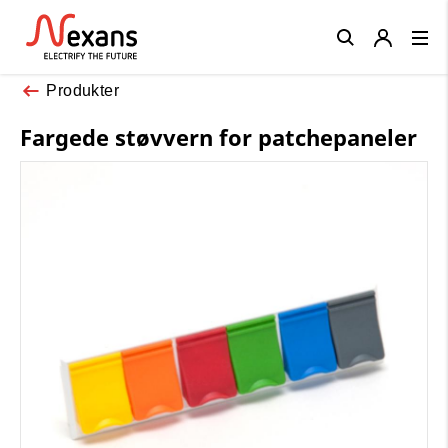
Close
Produkter
Fargede støvvern for patchepaneler