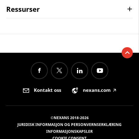
Ressurser
Kontakt oss
nexans.com
🡥
©NEXANS 2018-2026
JURIDISK INFORMASJON OG PERSONVERNSERKLÆRING
INFORMASJONSKAPSLER
COOKIE CONSENT