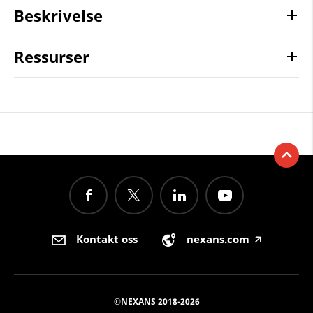
Beskrivelse
Ressurser
Kontakt oss
nexans.com
🡥
©NEXANS 2018-2026