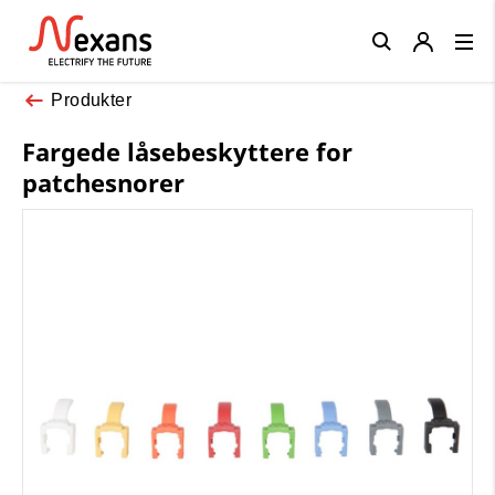
Close
Produkter
Fargede låsebeskyttere for
patchesnorer