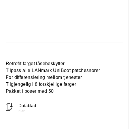
Retrofit farget låsebeskytter
Tilpass alle LANmark UniBoot patchesnorer
For differensiering mellom tjenester
Tilgjengelig i 8 forskjellige farger
Pakket i poser med 50
Datablad
PDF