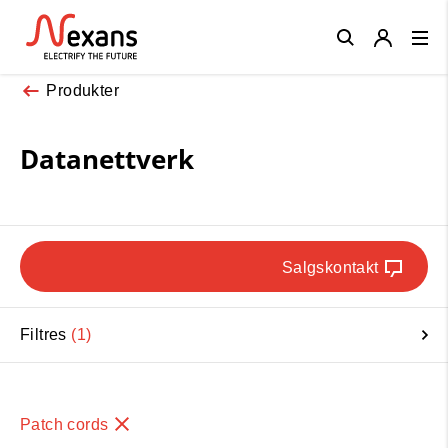
Close
Produkter
Datanettverk
Salgskontakt
Filtres
1
Patch cords