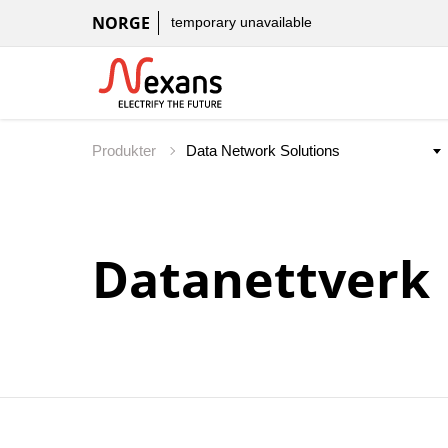
NORGE
temporary unavailable
Produkter
Datanettverk