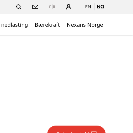
EN
NO
Close
 nedlasting
Bærekraft
Nexans Norge