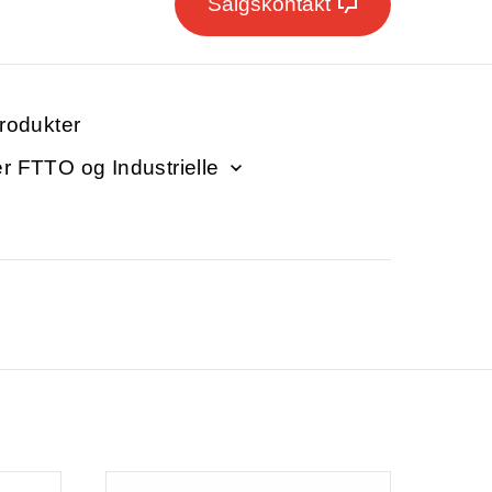
Salgskontakt
produkter
er FTTO og Industrielle