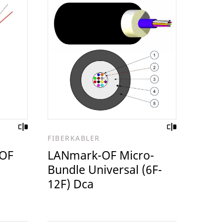
FIBERKABLER
-OF
LANmark-OF Micro-
Bundle Universal (6F-
12F) Dca