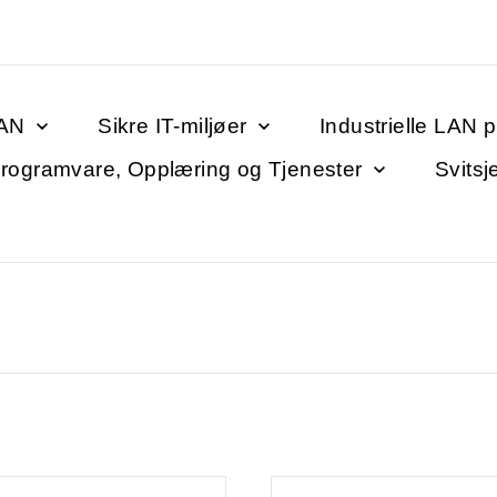
LAN
Sikre IT-miljøer
Industrielle LAN 
rogramvare, Opplæring og Tjenester
Svitsj