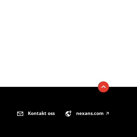
Kontakt oss
nexans.com
🡥