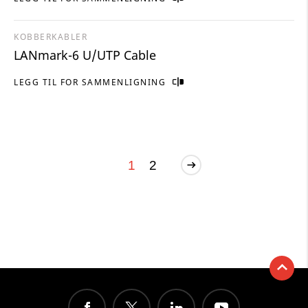
KOBBERKABLER
LANmark-6 U/UTP Cable
LEGG TIL FOR SAMMENLIGNING
1
2