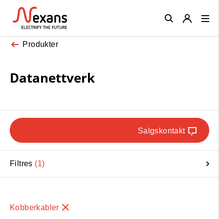
Close
Produkter
Datanettverk
Salgskontakt
Filtres
1
Kobberkabler