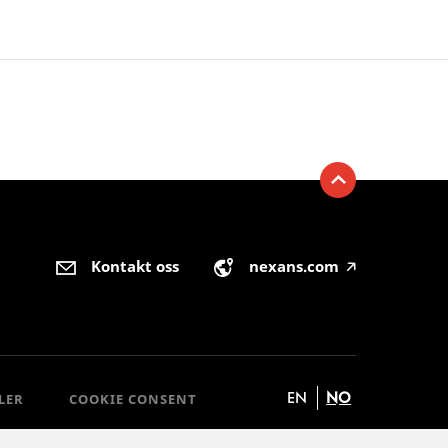
Kontakt oss
nexans.com
🡥
EN
NO
LER
COOKIE CONSENT