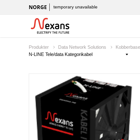
NORGE
temporary unavailable
Produkter
Data Network Solutions
Kobberbas