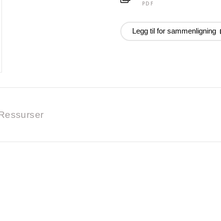
PDF
Legg til for sammenligning
Ressurser