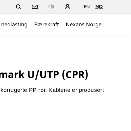
EN
NO
Close
 nedlasting
Bærekraft
Nexans Norge
mark U/UTP (CPR)
i korrugerte PP rør. Kablene er produsert