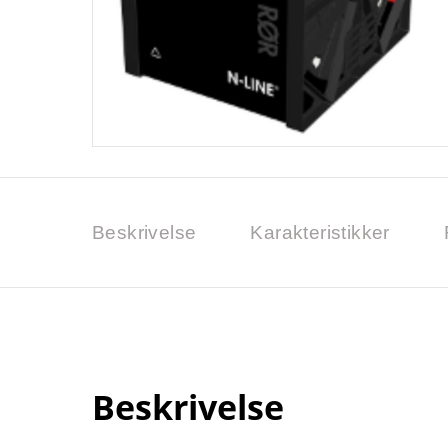
Beskrivelse
Karakteristikker
Beskrivelse