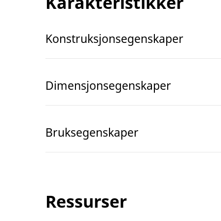
Karakteristikker
Konstruksjonsegenskaper
Dimensjonsegenskaper
Bruksegenskaper
Ressurser