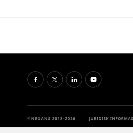
©NEXANS 2018-2026
JURIDISK INFORMA