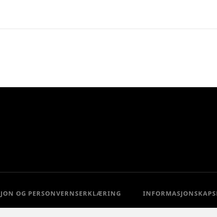
SJON OG PERSONVERNSERKLÆRING
INFORMASJONSKAPS