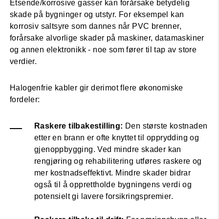
Etsende/korrosive gasser kan forårsake betydelig
skade på bygninger og utstyr. For eksempel kan
korrosiv saltsyre som dannes når PVC brenner,
forårsake alvorlige skader på maskiner, datamaskiner
og annen elektronikk - noe som fører til tap av store
verdier.
Halogenfrie kabler gir derimot flere økonomiske
fordeler:
Raskere tilbakestilling:
Den største kostnaden
etter en brann er ofte knyttet til opprydding og
gjenoppbygging. Ved mindre skader kan
rengjøring og rehabilitering utføres raskere og
mer kostnadseffektivt. Mindre skader bidrar
også til å opprettholde bygningens verdi og
potensielt gi lavere forsikringspremier.