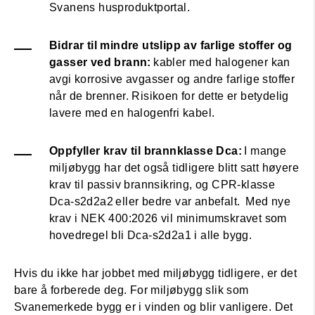
Svanens husproduktportal.
Bidrar til mindre utslipp av farlige stoffer og
gasser ved brann:
kabler med halogener kan
avgi korrosive avgasser og andre farlige stoffer
når de brenner. Risikoen for dette er betydelig
lavere med en halogenfri kabel.
Oppfyller krav til brannklasse Dca:
I mange
miljøbygg har det også tidligere blitt satt høyere
krav til passiv brannsikring, og CPR-klasse
Dca-s2d2a2 eller bedre var anbefalt.
Med nye
krav i NEK 400:2026 vil minimumskravet som
hovedregel bli Dca-s2d2a1 i alle bygg.
Hvis du ikke har jobbet med miljøbygg tidligere, er det
bare å forberede deg. For miljøbygg slik som
Svanemerkede bygg er i vinden og blir vanligere. Det