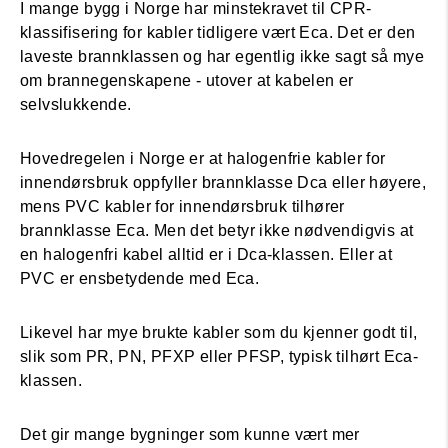
I mange bygg i Norge har minstekravet til CPR-
klassifisering for kabler tidligere vært Eca. Det er den
laveste brannklassen og har egentlig ikke sagt så mye
om brannegenskapene - utover at kabelen er
selvslukkende.
Hovedregelen i Norge er at halogenfrie kabler for
innendørsbruk oppfyller brannklasse Dca eller høyere,
mens PVC kabler for innendørsbruk tilhører
brannklasse Eca. Men det betyr ikke nødvendigvis at
en halogenfri kabel alltid er i Dca-klassen. Eller at
PVC er ensbetydende med Eca.
Likevel har mye brukte kabler som du kjenner godt til,
slik som PR, PN, PFXP eller PFSP, typisk tilhørt Eca-
klassen.
Det gir mange bygninger som kunne vært mer