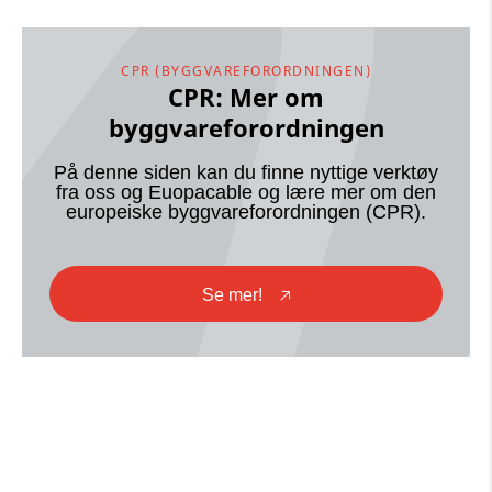
CPR (BYGGVAREFORORDNINGEN)
CPR: Mer om
byggvareforordningen
På denne siden kan du finne nyttige verktøy
fra oss og Euopacable og lære mer om den
europeiske byggvareforordningen (CPR).
Se mer!
🡥