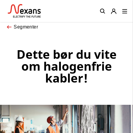
Close
Segmenter
Dette bør du vite
om halogenfrie
kabler!