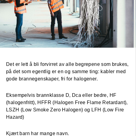
Det er lett å bli forvirret av alle begrepene som brukes,
på det som egentlig er en og samme ting: kabler med
gode brannegenskaper, fri for halogener.
Eksempelvis brannklasse D, Dca eller bedre, HF
(halogenfritt), HFFR (Halogen Free Flame Retardant),
LSZH (Low Smoke Zero Halogen) og LFH (Low Fire
Hazard)
Kjært barn har mange navn.