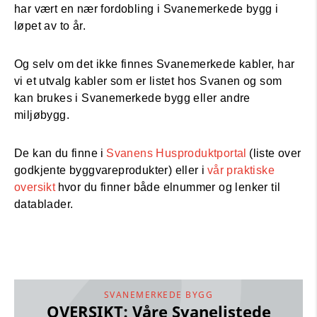
har vært en nær fordobling i Svanemerkede bygg i
løpet av to år.
Og selv om det ikke finnes Svanemerkede kabler, har
vi et utvalg kabler som er listet hos Svanen og som
kan brukes i Svanemerkede bygg eller andre
miljøbygg.
De kan du finne i
Svanens Husproduktportal
(liste over
godkjente byggvareprodukter) eller i
vår praktiske
oversikt
hvor du finner både elnummer og lenker til
datablader.
SVANEMERKEDE BYGG
OVERSIKT: Våre Svanelistede