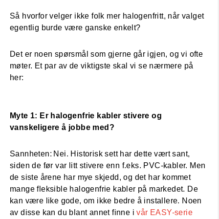
Så hvorfor velger ikke folk mer halogenfritt, når valget
egentlig burde være ganske enkelt?
Det er noen spørsmål som gjerne går igjen, og vi ofte
møter. Et par av de viktigste skal vi se nærmere på
her:
Myte 1: Er halogenfrie kabler stivere og
vanskeligere å jobbe med?
Sannheten: Nei. Historisk sett har dette vært sant,
siden de før var litt stivere enn f.eks. PVC-kabler. Men
de siste årene har mye skjedd, og det har kommet
mange fleksible halogenfrie kabler på markedet. De
kan være like gode, om ikke bedre å installere. Noen
av disse kan du blant annet finne i
vår EASY-serie