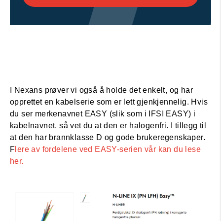
I Nexans prøver vi også å holde det enkelt, og har
opprettet en kabelserie som er lett gjenkjennelig. Hvis
du ser merkenavnet EASY (slik som i IFSI EASY) i
kabelnavnet, så vet du at den er halogenfri. I tillegg til
at den har brannklasse D og gode brukeregenskaper.
F
lere av fordelene ved EASY-serien vår kan du lese
her.