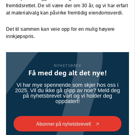
fremtidsrettet. De vil være der om 30 år, og vi har erfart
at materialvalg kan påvirke fremtidig eiendomsverdi.
Det til sammen kan veie opp for en mulig høyere
innkjøpspris.
NYHETSBREV
Få med deg alt det nye!
Vi har mye spennende som skjer hos oss i
2025. Vil du ikke gå glipp av noe? Meld deg
på nyhetsbrevet vårt og vi holder deg
oppdatert!
Abonner på nyhetsbrevet!
🡥