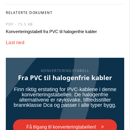
RELATERTE DOKUMENT
PDF - 75.5 KB
Konverteringstabell fra PVC til halogenfrie kabler
Last ned
KONVERTERINGSTABELL
Fra PVC til halogenfrie kabler
Finn riktig erstating for PVC-kablene i denne
konverteringstabellen. De halogenfrie
alternativene er røyksvake, tilfredsstiller
brannklasse Dca og passer i alle typer bygg.
Få tilgang til konverteringtabellen!
🡥