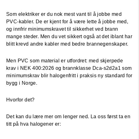
Som elektriker er du nok mest vant til å jobbe med
PVC-kabler. De er kjent for å være lette å jobbe med,
og innfrir minimumskravet til sikkerhet ved brann
mange steder. Men du vet sikkert også at det iblant har
blitt krevd andre kabler med bedre brannegenskaper.
Men PVC som material er utfordret: med skjerpede
krav i NEK 400:2026 og brannklasse Dca-s2d2a1 som
minimumskrav blir halogenfritt i praksis ny standard for
bygg i Norge.
Hvorfor det?
Det kan du lære mer om lenger ned. La oss først ta en
titt på hva halogener er: