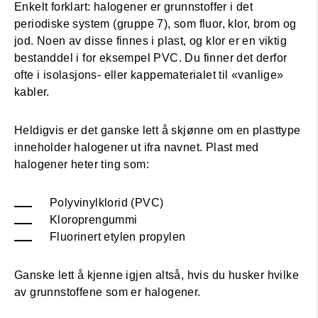
Enkelt forklart: halogener er grunnstoffer i det
periodiske system (gruppe 7), som fluor, klor, brom og
jod. Noen av disse finnes i plast, og klor er en viktig
bestanddel i for eksempel PVC. Du finner det derfor
ofte i isolasjons- eller kappematerialet til «vanlige»
kabler.
Heldigvis er det ganske lett å skjønne om en plasttype
inneholder halogener ut ifra navnet. Plast med
halogener heter ting som:
Polyvinylklorid (PVC)
Kloroprengummi
Fluorinert etylen propylen
Ganske lett å kjenne igjen altså, hvis du husker hvilke
av grunnstoffene som er halogener.