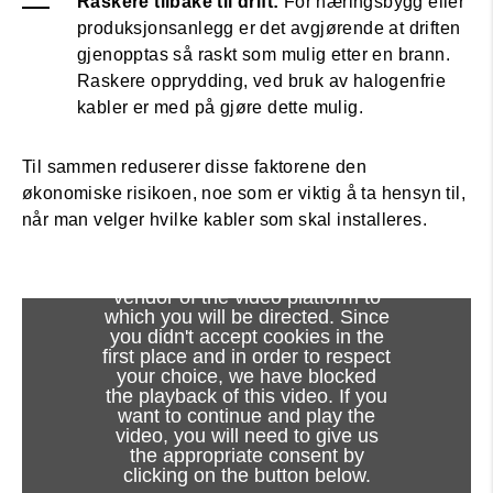
Raskere tilbake til drift:
For næringsbygg eller
produksjonsanlegg er det avgjørende at driften
gjenopptas så raskt som mulig etter en brann.
Raskere opprydding, ved bruk av halogenfrie
kabler er med på gjøre dette mulig.
Til sammen reduserer disse faktorene den
økonomiske risikoen, noe som er viktig å ta hensyn til,
når man velger hvilke kabler som skal installeres.
Viewing this video may result in
cookies being placed by the
vendor of the video platform to
which you will be directed. Since
you didn't accept cookies in the
first place and in order to respect
your choice, we have blocked
the playback of this video. If you
want to continue and play the
video, you will need to give us
the appropriate consent by
clicking on the button below.