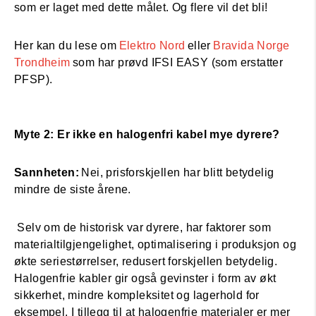
som er laget med dette målet. Og flere vil det bli!
Her kan du lese om
Elektro Nord
eller
Bravida Norge
Trondheim
som har prøvd IFSI EASY (som erstatter
PFSP).
Myte 2: Er ikke en halogenfri kabel mye dyrere?
Sannheten:
Nei, prisforskjellen har blitt betydelig
mindre de siste årene.
Selv om de historisk var dyrere, har faktorer som
materialtilgjengelighet, optimalisering i produksjon og
økte seriestørrelser, redusert forskjellen betydelig.
Halogenfrie kabler gir også gevinster i form av økt
sikkerhet, mindre kompleksitet og lagerhold for
eksempel. I tillegg til at halogenfrie materialer er mer