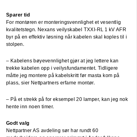
Sparer tid
For montøren er monteringsvennlighet et vesentlig
kvalitetstegn. Nexans veilyskabel TXXI-RL 1 kV AFR
byr på en effektiv løsning når kabelen skal koples til i
stolpen.
– Kabelens bøyevennlighet gjør at jeg lettere kan
trekke kabelen opp i veilysfundamentet. Tidligere
måtte jeg montere på kabelskritt før masta kom på
plass, sier Nettpartners erfarne montør.
– På et strekk på for eksempel 20 lamper, kan jeg nok
hente inn noen timer.
Godt valg
Nettpartner AS avdeling sør har rundt 60