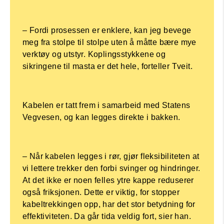
– Fordi prosessen er enklere, kan jeg bevege
meg fra stolpe til stolpe uten å måtte bære mye
verktøy og utstyr. Koplingsstykkene og
sikringene til masta er det hele, forteller Tveit.
Kabelen er tatt frem i samarbeid med Statens
Vegvesen, og kan legges direkte i bakken.
– Når kabelen legges i rør, gjør fleksibiliteten at
vi lettere trekker den forbi svinger og hindringer.
At det ikke er noen felles ytre kappe reduserer
også friksjonen. Dette er viktig, for stopper
kabeltrekkingen opp, har det stor betydning for
effektiviteten. Da går tida veldig fort, sier han.