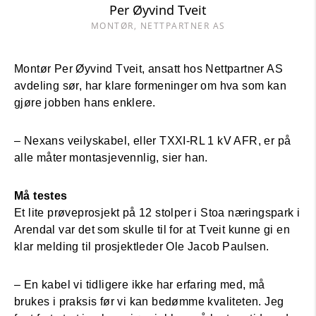
Per Øyvind Tveit
MONTØR, NETTPARTNER AS
Montør Per Øyvind Tveit, ansatt hos Nettpartner AS
avdeling sør, har klare formeninger om hva som kan
gjøre jobben hans enklere.
– Nexans veilyskabel, eller TXXI-RL 1 kV AFR, er på
alle måter montasjevennlig, sier han.
Må testes
Et lite prøveprosjekt på 12 stolper i Stoa næringspark i
Arendal var det som skulle til for at Tveit kunne gi en
klar melding til prosjektleder Ole Jacob Paulsen.
– En kabel vi tidligere ikke har erfaring med, må
brukes i praksis før vi kan bedømme kvaliteten. Jeg