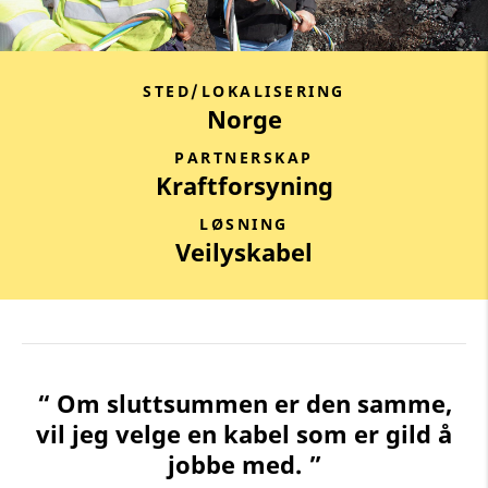
STED/LOKALISERING
Norge
PARTNERSKAP
Kraftforsyning
LØSNING
Veilyskabel
“ Om sluttsummen er den samme,
vil jeg velge en kabel som er gild å
jobbe med. ”