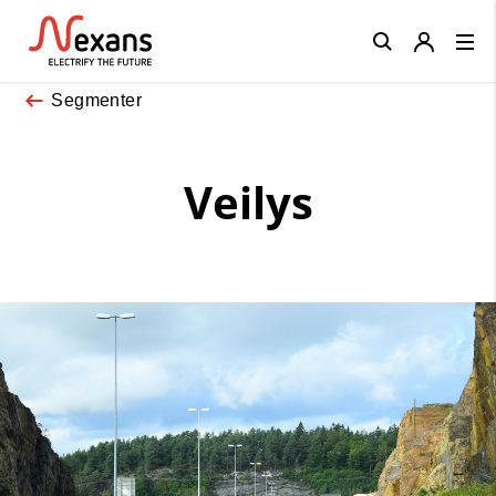
Close
Segmenter
Veilys