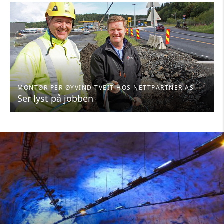
MONTØR PER ØYVIND TVEIT HOS NETTPARTNER AS
Ser lyst på jobben