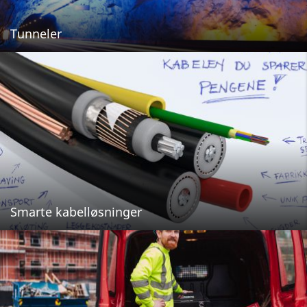
Tunneler
Smarte kabelløsninger