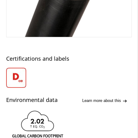
Certifications and labels
Environmental data
Learn more about this
2.02
T EQ. CO
2
GLOBAL CARBON FOOTPRINT