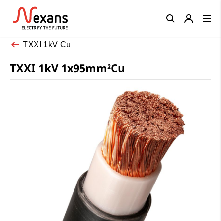
Close
TXXI 1kV Cu
TXXI 1kV 1x95mm²Cu