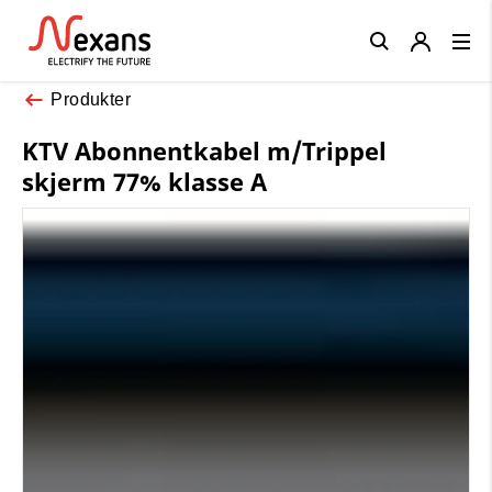
Close
Produkter
KTV Abonnentkabel m/Trippel
skjerm 77% klasse A