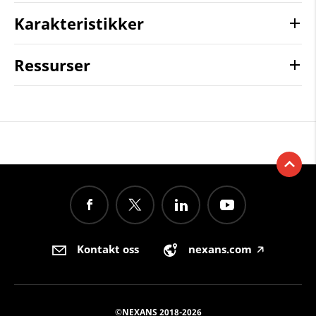
Karakteristikker
Ressurser
Kontakt oss
nexans.com
🡥
©NEXANS 2018-2026