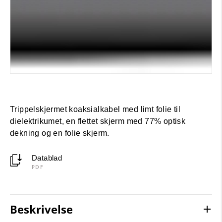
Trippelskjermet koaksialkabel med limt folie til
dielektrikumet, en flettet skjerm med 77% optisk
dekning og en folie skjerm.
Datablad
PDF
Beskrivelse