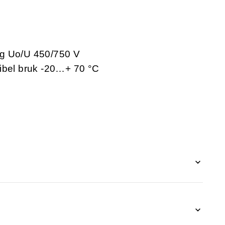
ng Uo/U 450/750 V
sibel bruk -20…+ 70 °C