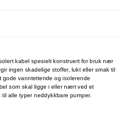
olert kabel spesielt konstruert for bruk nær
ir ingen skadelige stoffer, lukt eller smak til
t gode vanntettende og isolerende
el som skal ligge i eller nært ved et
til alle typer neddykkbare pumper.