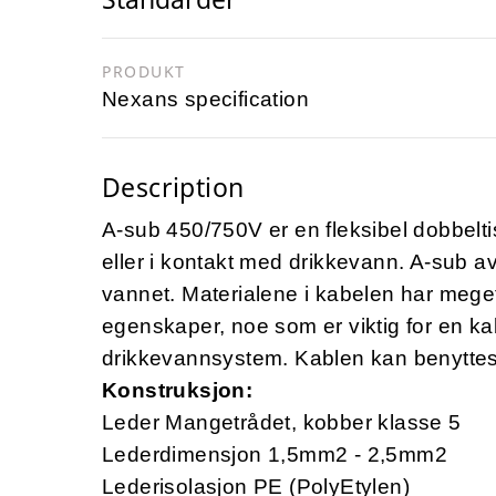
PRODUKT
Nexans specification
Description
A-sub 450/750V er en fleksibel dobbeltis
eller i kontakt med drikkevann. A-sub avg
vannet. Materialene i kabelen har mege
egenskaper, noe som er viktig for en kab
drikkevannsystem. Kablen kan benyttes 
Konstruksjon:
Leder Mangetrådet, kobber klasse 5
Lederdimensjon 1,5mm2 - 2,5mm2
Lederisolasjon PE (PolyEtylen)