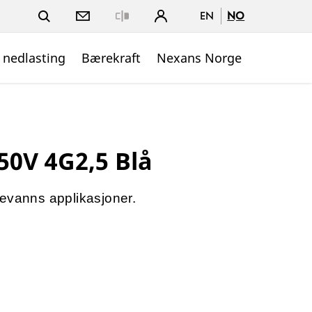
EN
NO
Close
 nedlasting
Bærekraft
Nexans Norge
50V 4G2,5 Blå
kevanns applikasjoner.