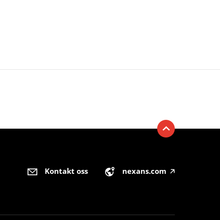
Kontakt oss
nexans.com
🡥