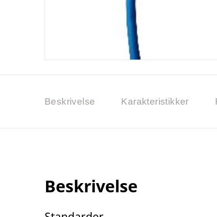
Beskrivelse
Karakteristikker
Beskrivelse
Standarder