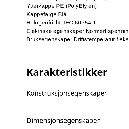
Ytterkappe PE (PolyEtylen)
Kappefarge Blå
Halogenfri iht. IEC 60754-1
Elektriske egenskaper Normert spenni
Bruksegenskaper Driftstemperatur flek
Karakteristikker
Konstruksjonsegenskaper
Dimensjonsegenskaper