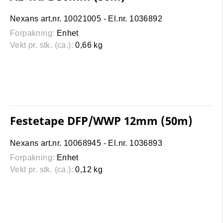
Nexans art.nr. 10021005 - El.nr. 1036892
Forpakning:
Enhet
Vekt pr. stk. (ca.):
0,66 kg
Festetape DFP/WWP 12mm (50m)
Nexans art.nr. 10068945 - El.nr. 1036893
Forpakning:
Enhet
Vekt pr. stk. (ca.):
0,12 kg