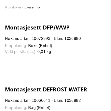
9
produkter
Montasjesett DFP/WWP
Nexans art.nr. 10072993 - El.nr. 1036880
Forpakning:
Boks (Enhet)
Vekt pr. stk. (ca.):
0,01 kg
Montasjesett DEFROST WATER
Nexans art.nr. 10066641 - El.nr. 1036882
Forpakning:
Bag (Enhet)