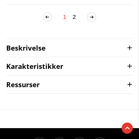
1
2
Beskrivelse
Karakteristikker
Ressurser