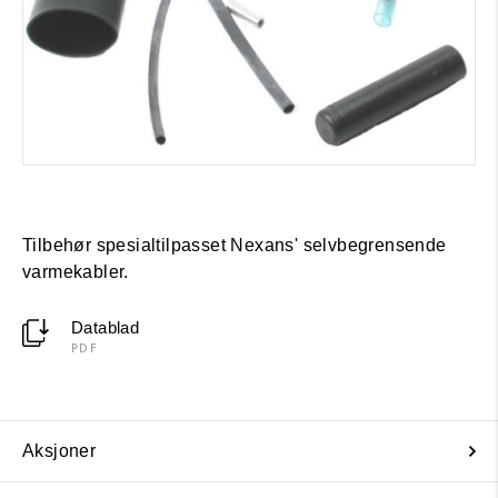
Tilbehør spesialtilpasset Nexans' selvbegrensende
varmekabler.
Datablad
PDF
Aksjoner