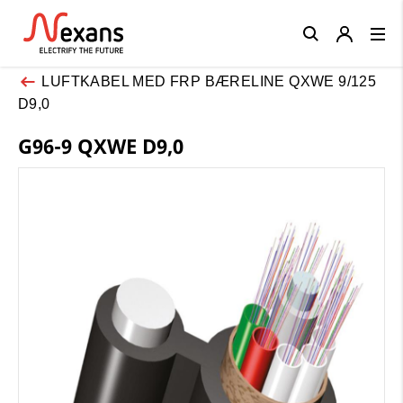
Close
LUFTKABEL MED FRP BÆRELINE QXWE 9/125
D9,0
G96-9 QXWE D9,0